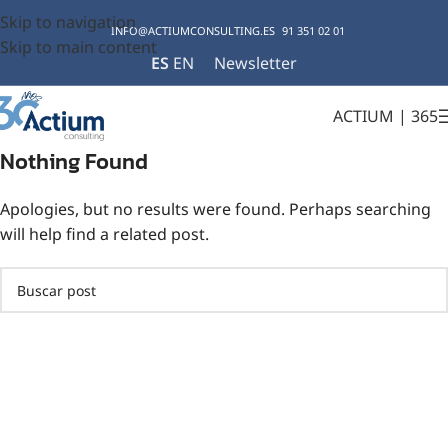
Skip to navigation
INFO@ACTIUMCONSULTING.ES
91 351 02 01
Skip to main content
ES
EN
Newsletter
ACTIUM | 365
Nothing Found
Apologies, but no results were found. Perhaps searching
will help find a related post.