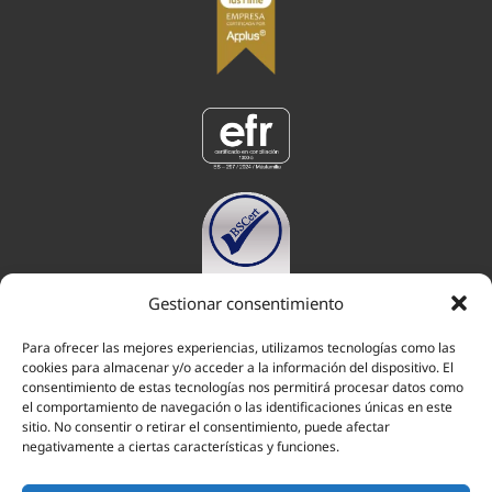
Gestionar consentimiento
Para ofrecer las mejores experiencias, utilizamos tecnologías como las
cookies para almacenar y/o acceder a la información del dispositivo. El
consentimiento de estas tecnologías nos permitirá procesar datos como
el comportamiento de navegación o las identificaciones únicas en este
ABOGADOS EN POZUELO DE ALARCÓN
ABOGADOS EN MAJADAHONDA
sitio. No consentir o retirar el consentimiento, puede afectar
negativamente a ciertas características y funciones.
ABOGADOS EN ARAVACA
ABOGADOS EN LAS ROZAS