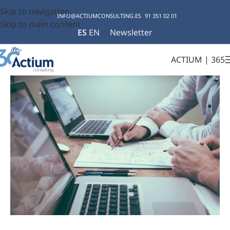
Skip to navigation
INFO@ACTIUMCONSULTING.ES
91 351 02 01
Skip to main content
ES
EN
Newsletter
ACTIUM | 365