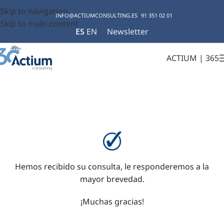
Skip to navigation
INFO@ACTIUMCONSULTING.ES
91 351 02 01
Skip to main content
ES
EN
Newsletter
ACTIUM | 365
Hemos recibido su consulta, le responderemos a la
mayor brevedad.
¡Muchas gracias!