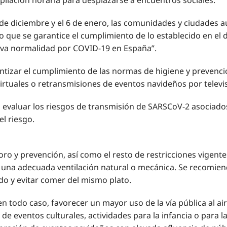
 de diciembre y el 6 de enero, las comunidades y ciudades 
lvo que se garantice el cumplimiento de lo establecido en
ueva normalidad por COVID-19 en España”.
izar el cumplimiento de las normas de higiene y prevenció
rtuales o retransmisiones de eventos navideños por televis
á evaluar los riesgos de transmisión de SARSCoV-2 asociados
l riesgo.
oro y prevención, así como el resto de restricciones vige
zará una adecuada ventilación natural o mecánica. Se recomi
do y evitar comer del mismo plato.
en todo caso, favorecer un mayor uso de la vía pública al a
 de eventos culturales, actividades para la infancia o para l