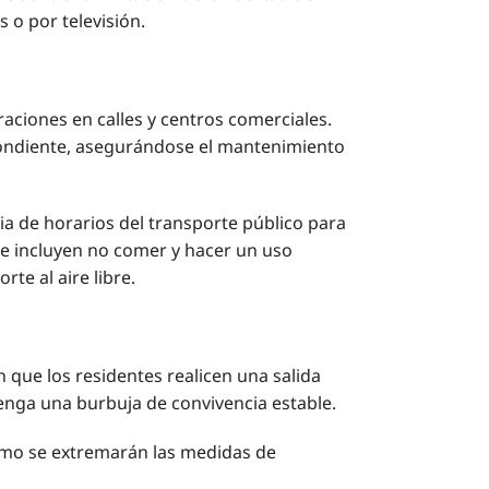
 o por televisión.
aciones en calles y centros comerciales.
pondiente, asegurándose el mantenimiento
ia de horarios del transporte público para
ue incluyen no comer y hacer un uso
te al aire libre.
 que los residentes realicen una salida
enga una burbuja de convivencia estable.
mismo se extremarán las medidas de