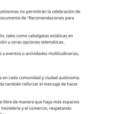
autónomas no permitirán la celebración de
 el documento de “Recomendaciones para
n, tales como cabalgatas estáticas en
ión u otras opciones telemáticas.
 a eventos o actividades multitudinarias,
ntes en cada comunidad y ciudad autónoma.
enda también reforzar el mensaje de hacer
ire libre de manera que haya más espacios
a hostelería y el comercio, respetando