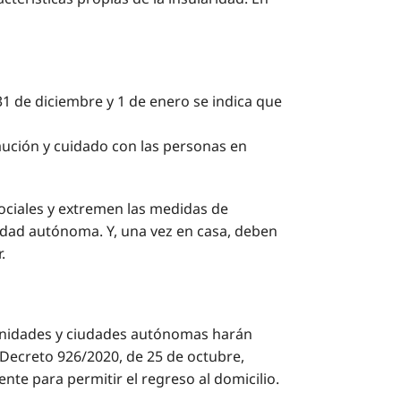
31 de diciembre y 1 de enero se indica que
ución y cuidado con las personas en
sociales y extremen las medidas de
udad autónoma. Y, una vez en casa, deben
.
omunidades y ciudades autónomas harán
al Decreto 926/2020, de 25 de octubre,
te para permitir el regreso al domicilio.