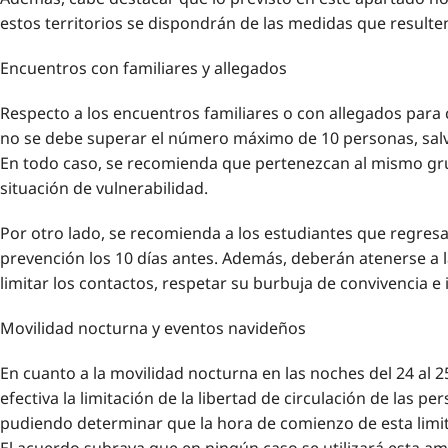
estos territorios se dispondrán de las medidas que result
Encuentros con familiares y allegados
Respecto a los encuentros familiares o con allegados para c
no se debe superar el número máximo de 10 personas, salvo
En todo caso, se recomienda que pertenezcan al mismo gru
situación de vulnerabilidad.
Por otro lado, se recomienda a los estudiantes que regresa
prevención los 10 días antes. Además, deberán atenerse a 
limitar los contactos, respetar su burbuja de convivencia e in
Movilidad nocturna y eventos navideños
En cuanto a la movilidad nocturna en las noches del 24 al
efectiva la limitación de la libertad de circulación de las 
pudiendo determinar que la hora de comienzo de esta limit
El acuerdo subraya que en ningún caso se utilizará esta am