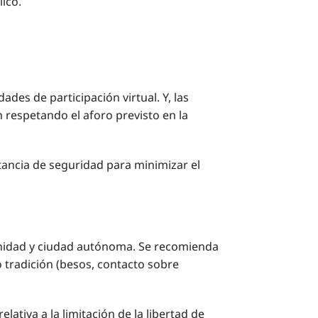
ico.
es de participación virtual. Y, las
n respetando el aforo previsto en la
stancia de seguridad para minimizar el
unidad y ciudad autónoma. Se recomienda
o tradición (besos, contacto sobre
lativa a la limitación de la libertad de