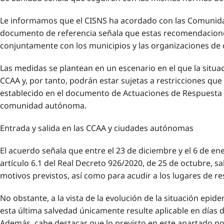
Le informamos que el CISNS ha acordado con las Comunidad
documento de referencia señala que estas recomendaciones 
conjuntamente con los municipios y las organizaciones de c
Las medidas se plantean en un escenario en el que la situa
CCAA y, por tanto, podrán estar sujetas a restricciones qu
establecido en el documento de Actuaciones de Respuesta C
comunidad autónoma.
Entrada y salida en las CCAA y ciudades autónomas
El acuerdo señala que entre el 23 de diciembre y el 6 de ene
artículo 6.1 del Real Decreto 926/2020, de 25 de octubre, 
motivos previstos, así como para acudir a los lugares de re
No obstante, a la vista de la evolución de la situación e
esta última salvedad únicamente resulte aplicable en días
Además, cabe destacar que lo previsto en este apartado no s