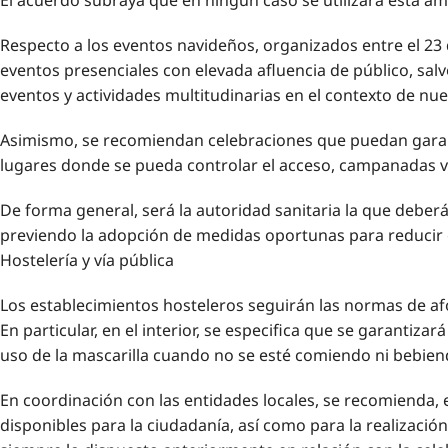
Respecto a los eventos navideños, organizados entre el 23
eventos presenciales con elevada afluencia de público, sa
eventos y actividades multitudinarias en el contexto de n
Asimismo, se recomiendan celebraciones que puedan garant
lugares donde se pueda controlar el acceso, campanadas vi
De forma general, será la autoridad sanitaria la que deber
previendo la adopción de medidas oportunas para reducir e
Hostelería y vía pública
Los establecimientos hosteleros seguirán las normas de af
En particular, en el interior, se especifica que se garanti
uso de la mascarilla cuando no se esté comiendo ni bebien
En coordinación con las entidades locales, se recomienda, 
disponibles para la ciudadanía, así como para la realización