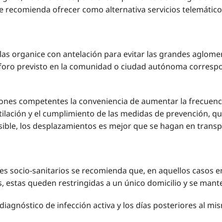
se recomienda ofrecer como alternativa servicios telemáticos
as organice con antelación para evitar las grandes aglomer
 aforo previsto en la comunidad o ciudad autónoma corres
ciones competentes la conveniencia de aumentar la frecuenc
ilación y el cumplimiento de las medidas de prevención, q
ible, los desplazamientos es mejor que se hagan en transpor
es socio-sanitarios se recomienda que, en aquellos casos en
 estas queden restringidas a un único domicilio y se mant
 diagnóstico de infección activa y los días posteriores al 