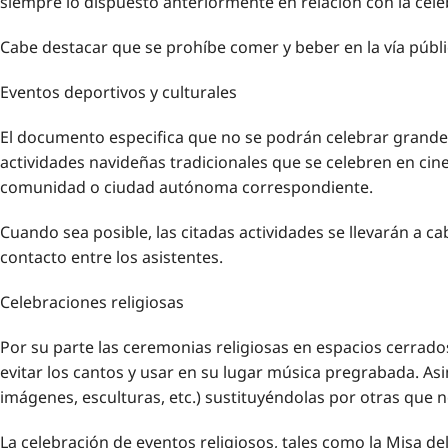
siempre lo dispuesto anteriormente en relación con la cele
Cabe destacar que se prohíbe comer y beber en la vía públi
Eventos deportivos y culturales
El documento especifica que no se podrán celebrar grandes 
actividades navideñas tradicionales que se celebren en cines
comunidad o ciudad autónoma correspondiente.
Cuando sea posible, las citadas actividades se llevarán a c
contacto entre los asistentes.
Celebraciones religiosas
Por su parte las ceremonias religiosas en espacios cerra
evitar los cantos y usar en su lugar música pregrabada. As
imágenes, esculturas, etc.) sustituyéndolas por otras que n
La celebración de eventos religiosos, tales como la Misa del 