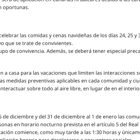
en oportunas.
elebrar las comidas y cenas navideñas de los días 24, 25 y 
 que se trate de convivientes.
po de convivencia. Además, se deberá tener especial preca
n a casa para las vacaciones que limiten las interacciones 
las medidas preventivas aplicables en cada comunidad y ci
teractuar sobre todo al aire libre, en lugar de en el interior
 25 de diciembre y del 31 de diciembre al 1 de enero las c
personas en horario nocturno prevista en el artículo 5 del Re
ación comience, como muy tarde a las 1:30 horas y únicamen
pliación horaria para desplazarse a encuentros sociales.