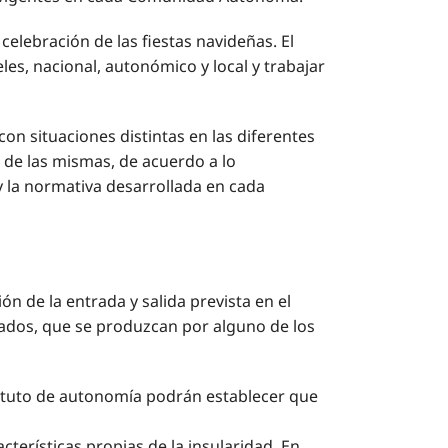
ebración de las fiestas navideñas. El
s, nacional, autonómico y local y trabajar
on situaciones distintas en las diferentes
 de las mismas, de acuerdo a lo
 la normativa desarrollada en cada
n de la entrada y salida prevista en el
cados, que se produzcan por alguno de los
tatuto de autonomía podrán establecer que
terísticas propias de la insularidad. En