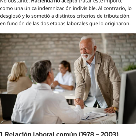
No obstante,
Hacienda no aceptó
tratar este importe
como una única indemnización indivisible. Al contrario, lo
desglosó y lo sometió a distintos criterios de tributación,
en función de las dos etapas laborales que lo originaron.
1. Relación laboral común (1978 – 2003)