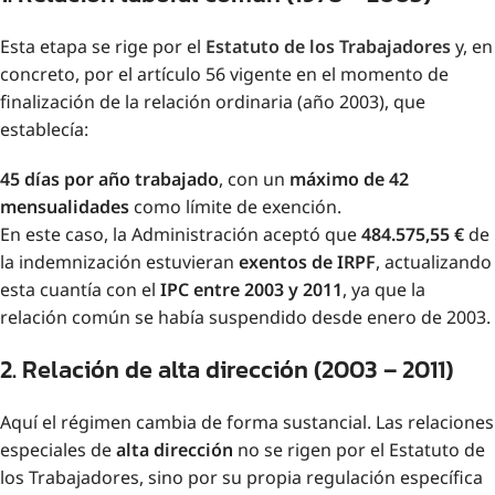
Esta etapa se rige por el
Estatuto de los Trabajadores
y, en
concreto, por el artículo 56 vigente en el momento de
finalización de la relación ordinaria (año 2003), que
establecía:
45 días por año trabajado
, con un
máximo de 42
mensualidades
como límite de exención.
En este caso, la Administración aceptó que
484.575,55 €
de
la indemnización estuvieran
exentos de IRPF
, actualizando
esta cuantía con el
IPC entre 2003 y 2011
, ya que la
relación común se había suspendido desde enero de 2003.
2. Relación de alta dirección (2003 – 2011)
Aquí el régimen cambia de forma sustancial. Las relaciones
especiales de
alta dirección
no se rigen por el Estatuto de
los Trabajadores, sino por su propia regulación específica