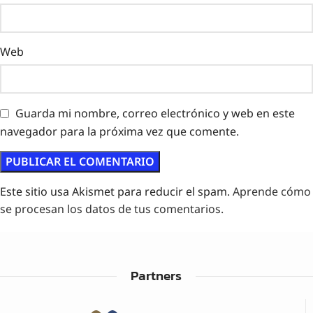
Web
Guarda mi nombre, correo electrónico y web en este
navegador para la próxima vez que comente.
Este sitio usa Akismet para reducir el spam.
Aprende cómo
se procesan los datos de tus comentarios.
Partners