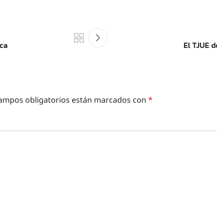
eca
El TJUE d
ampos obligatorios están marcados con
*