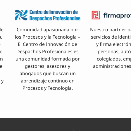
de
Comunidad apasionada por
Nuestro partner p
,
los Procesos y la Tecnología –
servicios de ident
e
El Centro de Innovación de
y firma electró
io
Despachos Profesionales es
personas, aut
on
una comunidad formada por
colegiados, em
de
gestores, asesores y
administraciones
abogados que buscan un
 y
aprendizaje continuo en
Procesos y Tecnología.