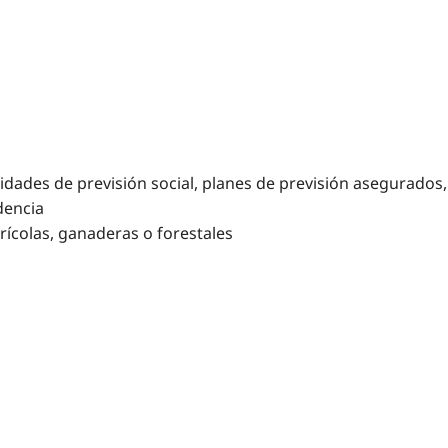
idades de previsión social, planes de previsión asegurados,
dencia
ícolas, ganaderas o forestales