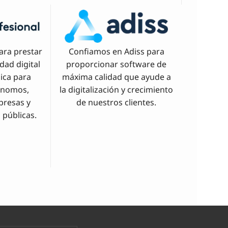
ara prestar
Confiamos en Adiss para
idad digital
proporcionar software de
nica para
máxima calidad que ayude a
ónomos,
la digitalización y crecimiento
presas y
de nuestros clientes.
 públicas.