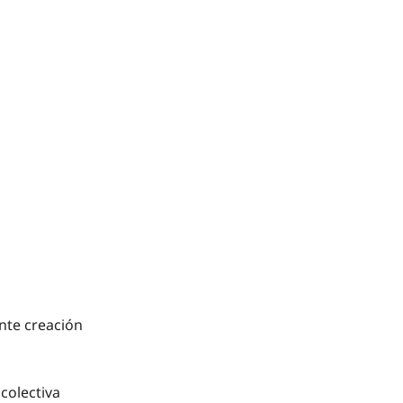
ente creación
colectiva