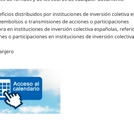
ficios distribuidos por instituciones de inversión coletiva
reembolsos o transmisiones de acciones o participaciones
a en instituciones de inversión colectiva españolas, referid
es o participaciones en instituciones de inversión colectiv
anjero