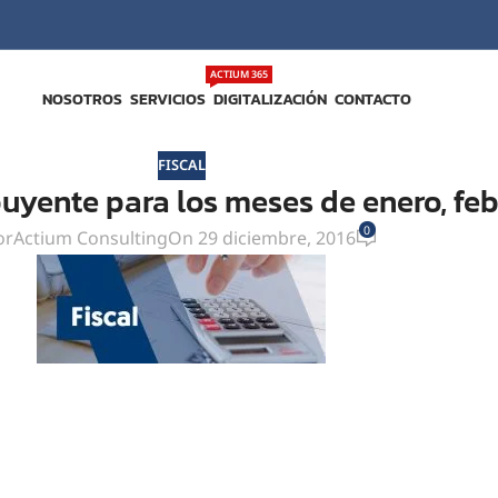
ACTIUM 365
NOSOTROS
SERVICIOS
DIGITALIZACIÓN
CONTACTO
FISCAL
buyente para los meses de enero, fe
0
or
Actium Consulting
On 29 diciembre, 2016