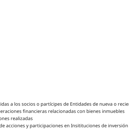
tidas a los socios o partícipes de Entidades de nueva o reci
peraciones financieras relacionadas con bienes inmuebles
ones realizadas
e acciones y participaciones en Insitituciones de inversión 