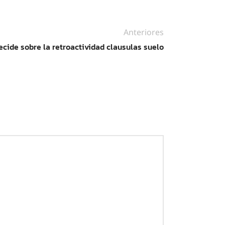
Anteriores
ecide sobre la retroactividad clausulas suelo