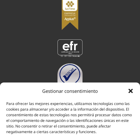
Gestionar consentimiento
Para ofrecer las mejores experiencias, utilizamos tecnologías como las
cookies para almacenar y/o acceder a la información del dispositivo. El
consentimiento de estas tecnologías nos permitirá procesar datos como
el comportamiento de navegación o las identificaciones únicas en este
ABOGADOS EN POZUELO DE ALARCÓN
ABOGADOS EN MAJADAHONDA
sitio. No consentir o retirar el consentimiento, puede afectar
negativamente a ciertas características y funciones.
ABOGADOS EN ARAVACA
ABOGADOS EN LAS ROZAS