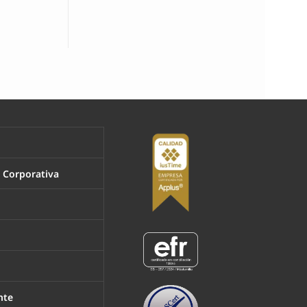
l Corporativa
nte