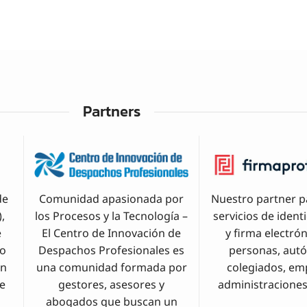
Partners
de
Comunidad apasionada por
Nuestro partner p
,
los Procesos y la Tecnología –
servicios de ident
e
El Centro de Innovación de
y firma electró
io
Despachos Profesionales es
personas, aut
on
una comunidad formada por
colegiados, em
de
gestores, asesores y
administraciones
abogados que buscan un