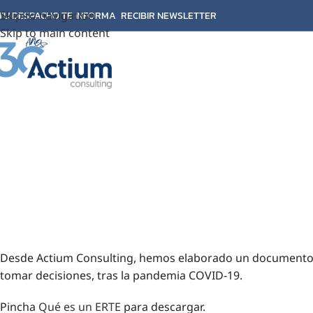
Skip to navigation
TU DESPACHO TE INFORMA
RECIBIR NEWSLETTER
Skip to main content
Desde Actium Consulting, hemos elaborado un documento 
tomar decisiones, tras la pandemia COVID-19.
Pincha
Qué es un ERTE
para descargar.