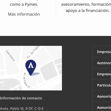
como a Pymes.
asesoramiento, formación
apoyo a la financiación.
Más información
Empresa
Autónom
Empren
Particul
Asesorí
Información de contacto
Asesoría
Avda. Pablo VI, 9 Of. C-D-E