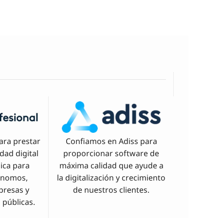
ara prestar
Confiamos en Adiss para
idad digital
proporcionar software de
nica para
máxima calidad que ayude a
ónomos,
la digitalización y crecimiento
presas y
de nuestros clientes.
 públicas.