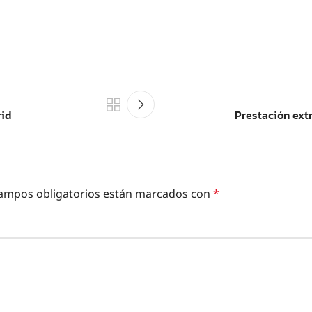
id
Prestación ext
ampos obligatorios están marcados con
*