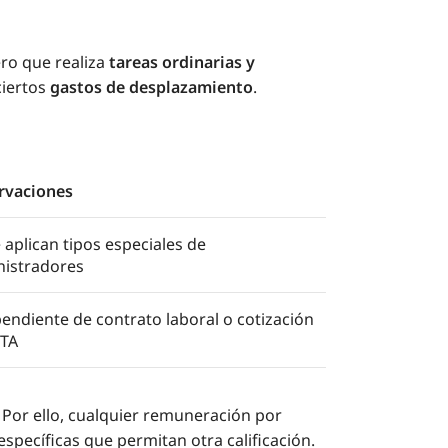
ero que realiza
tareas ordinarias y
ciertos
gastos de desplazamiento
.
rvaciones
 aplican tipos especiales de
istradores
endiente de contrato laboral o cotización
ETA
. Por ello, cualquier remuneración por
specíficas que permitan otra calificación.