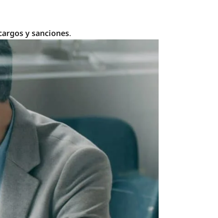
ecargos y sanciones
.