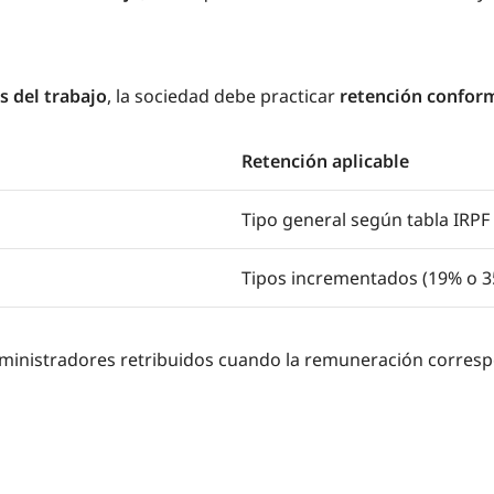
 del trabajo
, la sociedad debe practicar
retención conform
Retención aplicable
Tipo general según tabla IRPF
Tipos incrementados (19% o 
dministradores retribuidos cuando la remuneración correspo