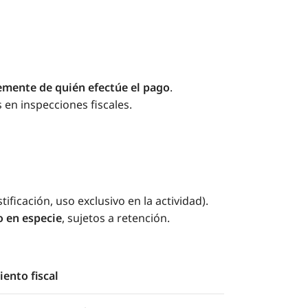
mente de quién efectúe el pago
.
 en inspecciones fiscales.
ficación, uso exclusivo en la actividad).
o en especie
, sujetos a retención.
ento fiscal