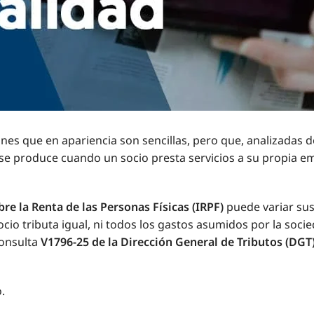
nes que en apariencia son sencillas, pero que, analizadas de
s se produce cuando un socio presta servicios a su propia
re la Renta de las Personas Físicas (IRPF)
puede variar su
cio tributa igual, ni todos los gastos asumidos por la soci
consulta
V1796-25 de la Dirección General de Tributos (DGT
.