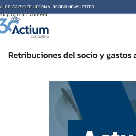
Skip to navigation
TU DESPACHO TE INFORMA
RECIBIR NEWSLETTER
Skip to main content
Retribuciones del socio y gastos 