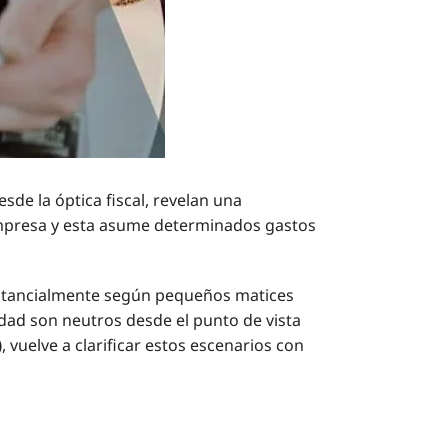
sde la óptica fiscal, revelan una
 empresa y esta asume determinados gastos
stancialmente según pequeños matices
edad son neutros desde el punto de vista
)
, vuelve a clarificar estos escenarios con