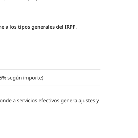
e a los tipos generales del IRPF
.
35% según importe)
nde a servicios efectivos genera ajustes y