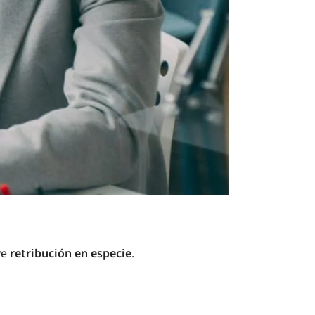
ye
retribución en especie
.