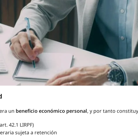
d
dera un
beneficio económico personal
, y por tanto constitu
art. 42.1 LIRPF)
eraria sujeta a retención