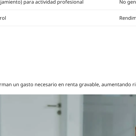
jamiento) para actividad profesional
No gene
rol
Rendimi
orman un gasto necesario en renta gravable, aumentando ri