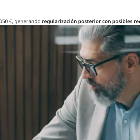
 1.050 €, generando
regularización posterior con posibles r