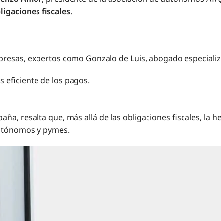
bligaciones fiscales
.
mpresas, expertos como Gonzalo de Luis, abogado especializ
s eficiente de los pagos.
ña, resalta que, más allá de las obligaciones fiscales, la 
autónomos y pymes.