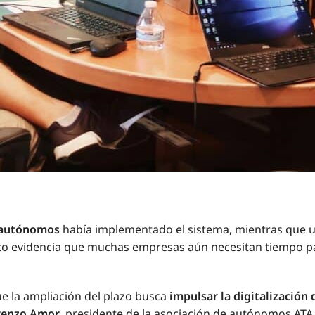
 autónomos
había implementado el sistema, mientras que 
to evidencia que muchas empresas aún necesitan tiempo pa
ue la ampliación del plazo busca
impulsar la digitalización 
renzo Amor
, presidente de la asociación de autónomos ATA