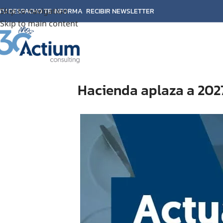
Skip to navigation
TU DESPACHO TE INFORMA
RECIBIR NEWSLETTER
Skip to main content
Hacienda aplaza a 202