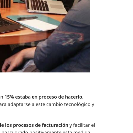
un
15% estaba en proceso de hacerlo
,
ra adaptarse a este cambio tecnológico y
de los procesos de facturación
y facilitar el
, ha valorado positivamente esta medida,