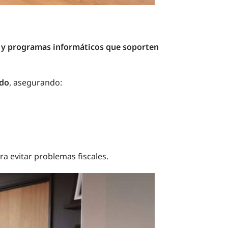
s y programas informáticos que soporten
ado
, asegurando:
ra evitar problemas fiscales.