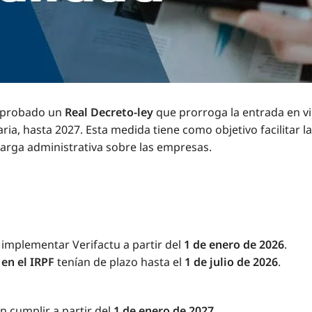
 aprobado un
Real Decreto-ley
que prorroga la entrada en v
aria, hasta 2027. Esta medida tiene como objetivo facilitar l
arga administrativa sobre las empresas.
implementar Verifactu a partir del
1 de enero de 2026
.
en el IRPF
tenían de plazo hasta el
1 de julio de 2026
.
 cumplir a partir del
1 de enero de 2027
.