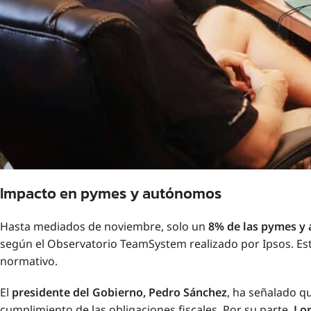
Impacto en pymes y autónomos
Hasta mediados de noviembre, solo un
8% de las pymes y
según el Observatorio TeamSystem realizado por Ipsos. Es
normativo.
El
presidente del Gobierno, Pedro Sánchez
, ha señalado q
cumplimiento de las obligaciones fiscales. Por su parte,
Lo