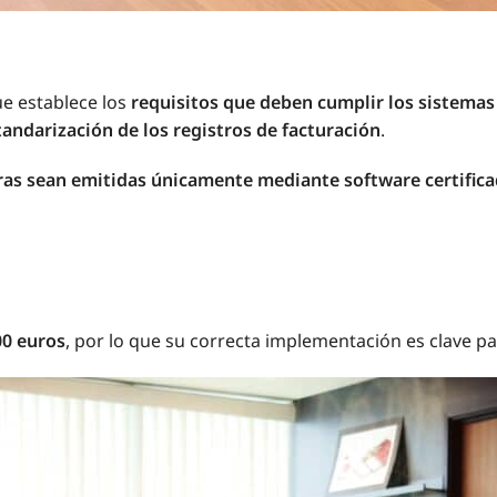
ue establece los
requisitos que deben cumplir los sistema
tandarización de los registros de facturación
.
ras sean emitidas únicamente mediante software certific
00 euros
, por lo que su correcta implementación es clave pa