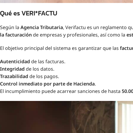
Qué es VERI*FACTU
Según la
Agencia Tributaria
, Verifactu es un reglamento q
la facturación
de empresas y profesionales, así como la
es
El objetivo principal del sistema es garantizar que las
factu
Autenticidad
de las facturas.
Integridad
de los datos.
Trazabilidad
de los pagos.
Control inmediato por parte de Hacienda
.
El incumplimiento puede acarrear sanciones de hasta
50.0