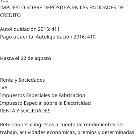
IMPUESTO SOBRE DEPÓSITOS EN LAS ENTIDADES DE
CRÉDITO
Autoliquidación 2015: 411
Pago a cuenta. Autoliquidación 2016: 410
Hasta el 22 de agosto
Renta y Sociedades
IVA
Impuestos Especiales de Fabricación
Impuesto Especial sobre la Electricidad
RENTA Y SOCIEDADES
Retenciones e ingresos a cuenta de rendimientos del
trabajo, actividades económicas, premios y determinadas