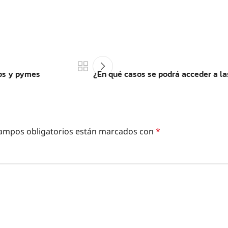
mos y pymes
¿En qué casos se podrá acceder a l
ampos obligatorios están marcados con
*