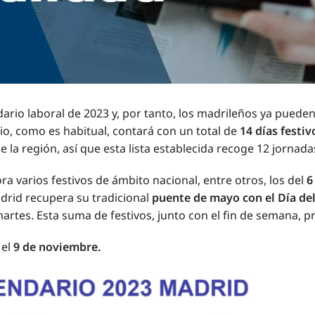
io laboral de 2023 y, por tanto, los madrileños ya pueden 
io, como es habitual, contará con un total de
14 días festiv
a región, así que esta lista establecida recoge 12 jornadas 
ra varios festivos de ámbito nacional, entre otros, los del
6
drid recupera su tradicional
puente de mayo con el Día del
rtes. Esta suma de festivos, junto con el fin de semana, p
 el
9 de noviembre.