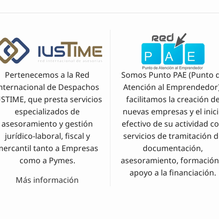
Pertenecemos a la Red
Somos Punto PAE (Punto 
nternacional de Despachos
Atención al Emprendedor)
USTIME, que presta servicios
facilitamos la creación d
especializados de
nuevas empresas y el inic
asesoramiento y gestión
efectivo de su actividad c
jurídico-laboral, fiscal y
servicios de tramitación 
mercantil tanto a Empresas
documentación,
como a Pymes.
asesoramiento, formación
apoyo a la financiación.
Más información