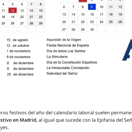
s festivos del año del calendario laboral suelen permanec
estivo en Madrid,
al igual que sucede con la Epifanía del Señ
yes.