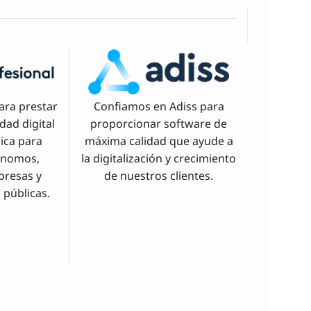
ara prestar
Confiamos en Adiss para
idad digital
proporcionar software de
nica para
máxima calidad que ayude a
ónomos,
la digitalización y crecimiento
presas y
de nuestros clientes.
 públicas.