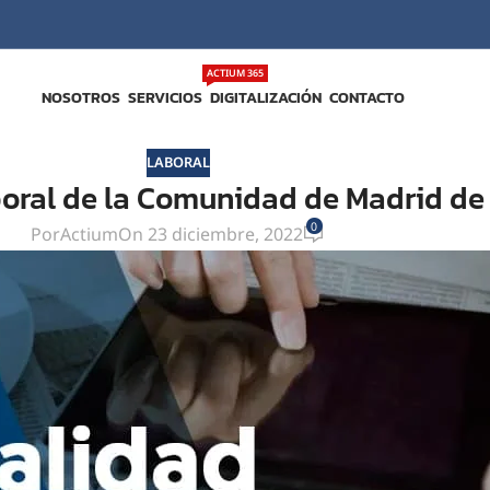
ACTIUM 365
NOSOTROS
SERVICIOS
DIGITALIZACIÓN
CONTACTO
LABORAL
boral de la Comunidad de Madrid de
0
Por
Actium
On 23 diciembre, 2022