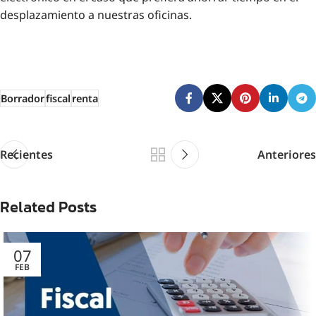
desplazamiento a nuestras oficinas.
Borrador
fiscal
renta
Recientes
Anteriores
Related Posts
07
FEB