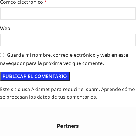
Correo electrónico
*
Web
Guarda mi nombre, correo electrónico y web en este
navegador para la próxima vez que comente.
Este sitio usa Akismet para reducir el spam.
Aprende cómo
se procesan los datos de tus comentarios.
Partners