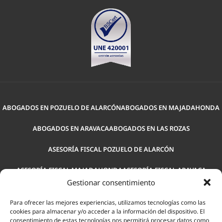
ABOGADOS EN POZUELO DE ALARCÓN
ABOGADOS EN MAJADAHONDA
ABOGADOS EN ARAVACA
ABOGADOS EN LAS ROZAS
ASESORÍA FISCAL POZUELO DE ALARCÓN
ASESORÍA FISCAL MAJADAHONDA
ASESORÍA FISCAL ARAVACA
Gestionar consentimiento
ASESORÍA FISCAL LAS ROZAS
GESTORÍA EN POZUELO DE ALARCÓN
Para ofrecer las mejores experiencias, utilizamos tecnologías como las
cookies para almacenar y/o acceder a la información del dispositivo. El
GESTORÍA MAJADAHONDA
GESTORÍA EN ARAVACA MADRID
consentimiento de estas tecnologías nos permitirá procesar datos como