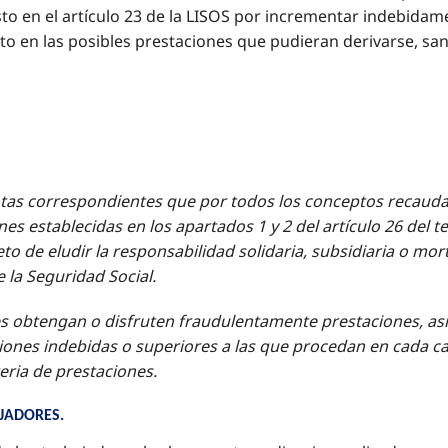
o en el artículo 23 de la LISOS por incrementar indebidame
en las posibles prestaciones que pudieran derivarse, san
uotas correspondientes que por todos los conceptos recauda
es establecidas en los apartados 1 y 2 del artículo 26 del t
o de eludir la responsabilidad solidaria, subsidiaria o mor
 la Seguridad Social.
s obtengan o disfruten fraudulentamente prestaciones, así
iones indebidas o superiores a las que procedan en cada cas
eria de prestaciones.
JADORES.