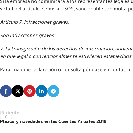
Si la empresa no comunicara a los representantes legales d
virtud del artículo 7.7 de la LISOS, sancionable con multa p
Artículo 7. Infracciones graves.
Son infracciones graves:
7. La transgresión de los derechos de información, audienci
en que legal o convencionalmente estuvieren establecidos.
Para cualquier aclaración o consulta póngase en contacto
Recientes
Plazos y novedades en las Cuentas Anuales 2018