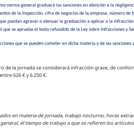
omo norma general graduará las sanciones en atención a la negligencia
entos de la Inspección, cifra de negocios de la empresa, número de t
ue puedan agravar o atenuar la graduación a aplicar a la infracción 
el que se aprueba el texto refundido de la Ley sobre Infracciones y S
acciones que se pueden cometer en dicha materia y de las sanciones
ro de la jornada se considerará infracción grave, de conform
ntre 626 € y 6.250 €.
actados en materia de jornada, trabajo nocturno, horas extr
 general, el tiempo de trabajo a que se refieren los artículos