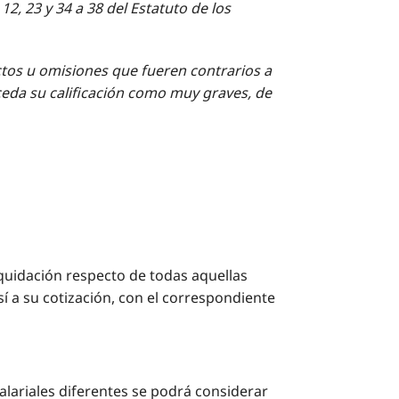
12, 23 y 34 a 38 del Estatuto de los
actos u omisiones que fueren contrarios a
oceda su calificación como muy graves, de
liquidación respecto de todas aquellas
í a su cotización, con el correspondiente
lariales diferentes se podrá considerar