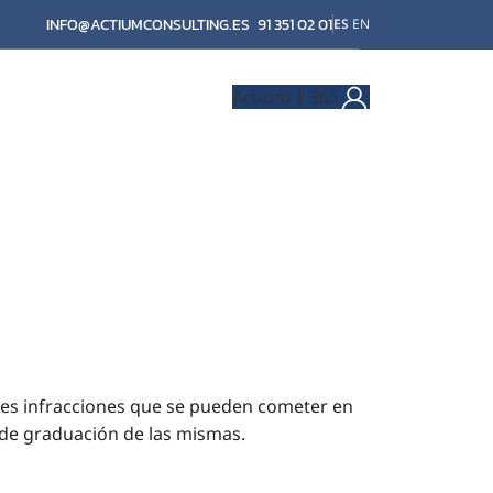
INFO@ACTIUMCONSULTING.ES
91 351 02 01
ES
EN
Actium | 365
es infracciones que se pueden cometer en
s de graduación de las mismas.