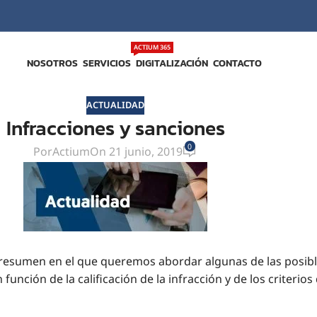
ACTIUM 365
NOSOTROS
SERVICIOS
DIGITALIZACIÓN
CONTACTO
ACTUALIDAD
Infracciones y sanciones
0
Por
Actium
On 21 junio, 2019
esumen en el que queremos abordar algunas de las posibl
unción de la calificación de la infracción y de los criterio