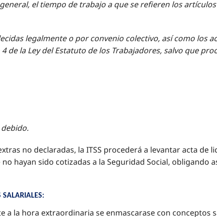
eneral, el tiempo de trabajo a que se refieren los artículos 
blecidas legalmente o por convenio colectivo, así como los 
 4 de la Ley del Estatuto de los Trabajadores, salvo que pr
o debido.
s extras no declaradas, la ITSS procederá a levantar acta de 
no hayan sido cotizadas a la Seguridad Social, obligando as
SALARIALES:
 a la hora extraordinaria se enmascarase con conceptos sa