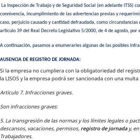
La Inspección de Trabajo y de Seguridad Social (en adelante ITSS) c
connivencia, incumplimiento de las advertencias previas y requerimi
caso, perjuicio causado y cantidad defraudada, como circunstancias q
artículo 39 del Real Decreto Legislativo 5/2000, de 4 de agosto, por 
A continuación, pasamos a enumerarles algunas de las posibles infr
AUSENCIA DE REGISTRO DE JORNADA:
Si la empresa no cumpliera con la obligatoriedad del regist
la LISOS y la empresa podrá ser sancionada con una multa e
Artículo 7. Infracciones graves.
Son infracciones graves
:
5. La transgresión de las normas y los límites legales o p
descansos, vacaciones, permisos,
registro de jornada
y, en
Trabajadores.