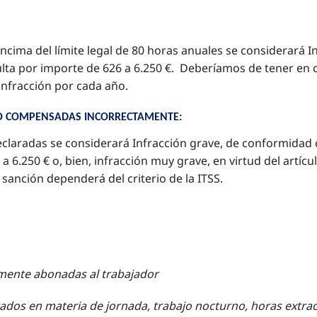
 encima del límite legal de 80 horas anuales se considerará 
ulta por importe de 626 a 6.250 €. Deberíamos de tener en c
 infracción por cada año.
O COMPENSADAS INCORRECTAMENTE:
eclaradas se considerará Infracción grave, de conformidad co
a 6.250 € o, bien, infracción muy grave, en virtud del artíc
 sanción dependerá del criterio de la ITSS.
almente abonadas al trabajador
actados en materia de jornada, trabajo nocturno, horas extr