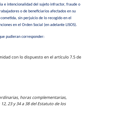
 e intencionalidad del sujeto infractor, fraude o
rabajadores o de beneficiarios afectados en su
cometida, sin perjuicio de lo recogido en el
anciones en el Orden Social (en adelante LISOS).
 que pudieran corresponder:
idad con lo dispuesto en el artículo 7.5 de
aordinarias, horas complementarias,
 12, 23 y 34 a 38 del Estatuto de los