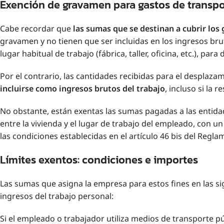
Exención de gravamen para gastos de transpo
Cabe recordar que
las sumas que se destinan a cubrir los
gravamen y no tienen que ser incluidas en los ingresos bru
lugar habitual de trabajo (fábrica, taller, oficina, etc.), p
Por el contrario, las cantidades recibidas para el desplaza
incluirse como ingresos brutos del trabajo
, incluso si la 
No obstante, están exentas las sumas pagadas a las entid
entre la vivienda y el lugar de trabajo del empleado, con u
las condiciones establecidas en el artículo 46 bis del Regla
Límites exentos: condiciones e importes
Las sumas que asigna la empresa para estos fines en las s
ingresos del trabajo personal:
Si el empleado o trabajador utiliza medios de transporte p