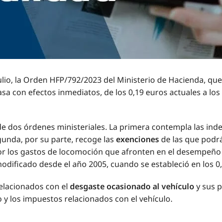
ulio, la Orden HFP/792/2023 del Ministerio de Hacienda, que a
sa con efectos inmediatos, de los 0,19 euros actuales a los
 de dos órdenes ministeriales. La primera contempla las in
gunda, por su parte, recoge las
exenciones
de las que podrá
por los gastos de locomoción que afronten en el desempeño d
odificado desde el año 2005, cuando se estableció en los 0
elacionados con el
desgaste ocasionado al vehículo
y sus p
 y los impuestos relacionados con el vehículo.