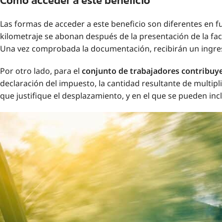
Cómo acceder a este beneficio
Las formas de acceder a este beneficio son diferentes en fu
kilometraje se abonan después de la presentación de la fa
Una vez comprobada la documentación, recibirán un ingres
Por otro lado, para el
conjunto de trabajadores contribuy
declaración del impuesto, la cantidad resultante de multip
que justifique el desplazamiento, y en el que se pueden inc