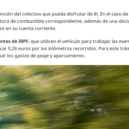
nción del colectivo que pueda disfrutar de él. En el caso de
ctura de combustible correspondiente, además de una declar
o en su cuenta corriente.
entes de IRPF
, que utilicen el vehículo para trabajar, las ex
licar 0,26 euros por los kilómetros recorridos. Para este t
luir los gastos de peaje y aparcamiento.