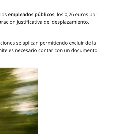
 los
empleados públicos
, los 0,26 euros por
ación justificativa del desplazamiento.
enciones se aplican permitiendo excluir de la
rámite es necesario contar con un documento