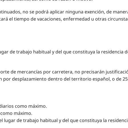
ntinuados, no se podrá aplicar ninguna exención, de maner
tará el tiempo de vacaciones, enfermedad u otras circunsta
ugar de trabajo habitual y del que constituya la residencia d
orte de mercancías por carretera, no precisarán justificaci
n por desplazamiento dentro del territorio español, o de 25
 diarios como máximo.
os como máximo.
l lugar de trabajo habitual y del que constituya la residenci
: