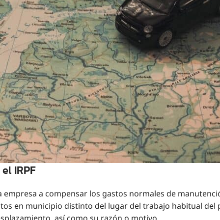
 el IRPF
a empresa a compensar los gastos normales de manutención
s en municipio distinto del lugar del trabajo habitual del 
desplazamiento, así como su razón o motivo.