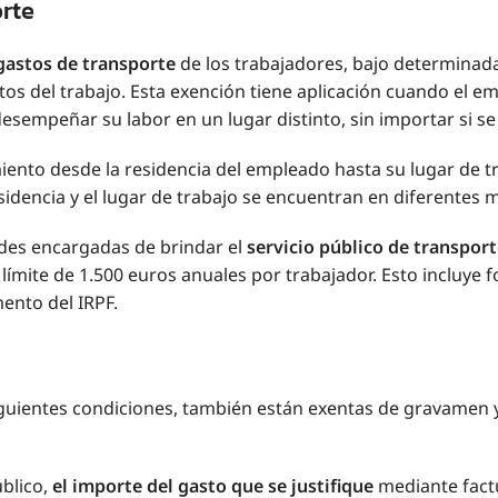
rte
 gastos de transporte
de los trabajadores, bajo determinad
tos del trabajo. Esta exención tiene aplicación cuando el e
ara desempeñar su labor en un lugar distinto, sin importar si 
miento desde la residencia del empleado hasta su lugar de t
residencia y el lugar de trabajo se encuentran en diferentes 
ades encargadas de brindar el
servicio público de transpor
n límite de 1.500 euros anuales por trabajador. Esto incluy
mento del IRPF.
iguientes condiciones, también están exentas de gravamen y
úblico,
el importe del gasto que se justifique
mediante fact