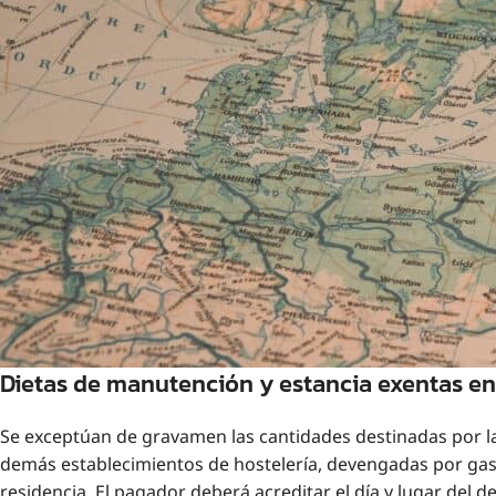
Dietas de manutención y estancia exentas en
Se exceptúan de gravamen las cantidades destinadas por l
demás establecimientos de hostelería, devengadas por gasto
residencia. El pagador deberá acreditar el día y lugar del 