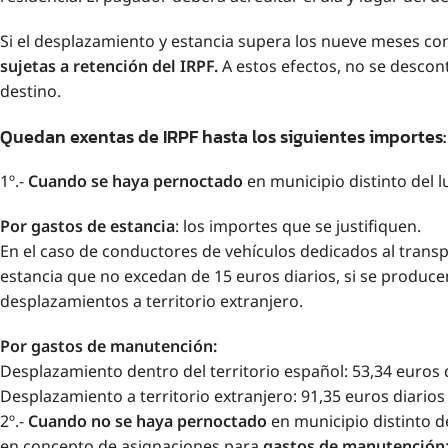
Si el desplazamiento y estancia supera los nueve meses co
sujetas a retención del IRPF.
A estos efectos, no se descon
destino.
Quedan exentas de IRPF hasta los siguientes importes:
1º.-
Cuando se haya pernoctado
en municipio distinto del l
Por gastos de estancia
: los importes que se justifiquen.
En el caso de conductores de vehículos dedicados al transp
estancia que no excedan de 15 euros diarios, si se produce
desplazamientos a territorio extranjero.
Por gastos de manutención:
Desplazamiento dentro del territorio español: 53,34 euros
Desplazamiento a territorio extranjero: 91,35 euros diari
2º.-
Cuando
no se haya pernoctado
en municipio distinto de
en concepto de asignaciones para
gastos de manutención