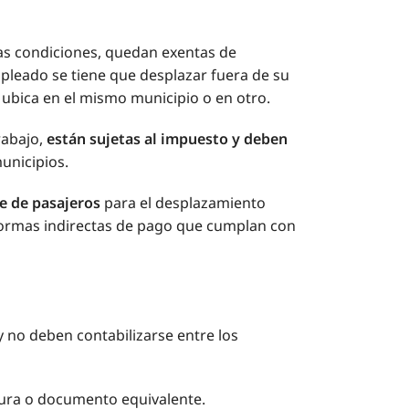
as condiciones, quedan exentas de
mpleado se tiene que desplazar fuera de su
se ubica en el mismo municipio o en otro.
rabajo,
están sujetas al impuesto y deben
municipios.
te de pasajeros
para el desplazamiento
e formas indirectas de pago que cumplan con
 no deben contabilizarse entre los
ura o documento equivalente.