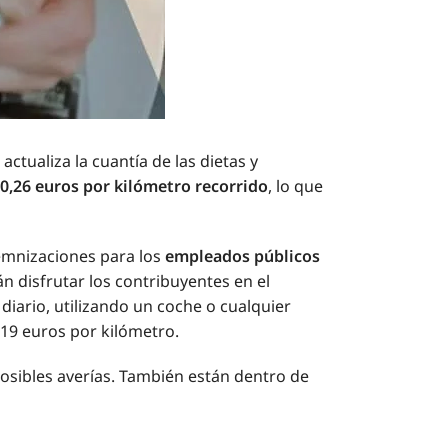
ctualiza la cuantía de las dietas y
0,26 euros por kilómetro recorrido
, lo que
demnizaciones para los
empleados públicos
n disfrutar los contribuyentes en el
iario, utilizando un coche o cualquier
,19 euros por kilómetro.
osibles averías. También están dentro de