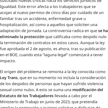
suscitado nuevas críticas hacia los servicios jurídicos de
Igualdad. Este error afecta a los trabajadores que se
acojan al nuevo permiso de cinco días por cuidado de un
familiar tras un accidente, enfermedad grave u
hospitalización, así como a aquellos que soliciten una
adaptación de jornada. La controversia radica en que
se ha
eliminado la protección
que calificaba como despido nulo
la terminación de contratos en estos casos. Aunque la ley
fue aprobada el 2 de agosto, es ahora, tras su publicación
en el BOE, cuando esta “laguna legal” comenzará a tener
impacto.
El origen del problema se remonta a la ley conocida como
Ley Trans
, que en su momento no incluía la consideración
de los despidos de personas que hayan sufrido violencia
sexual como nulos. A esto se suma una
modificación del
Estatuto de los Trabajadores
llevada a cabo por el
Ministerio de Trabajo en junio de 2023, que pretendía
ampliar la protección a quienes solicitan o disfrutan de