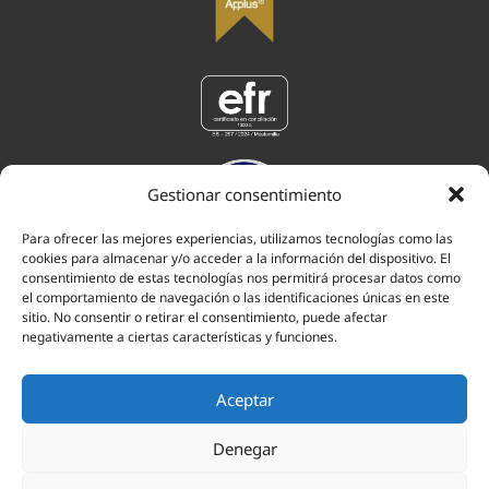
Gestionar consentimiento
Para ofrecer las mejores experiencias, utilizamos tecnologías como las
cookies para almacenar y/o acceder a la información del dispositivo. El
consentimiento de estas tecnologías nos permitirá procesar datos como
el comportamiento de navegación o las identificaciones únicas en este
sitio. No consentir o retirar el consentimiento, puede afectar
negativamente a ciertas características y funciones.
ABOGADOS EN POZUELO DE ALARCÓN
ABOGADOS EN MAJADAHONDA
Aceptar
ABOGADOS EN ARAVACA
ABOGADOS EN LAS ROZAS
Denegar
ASESORÍA FISCAL POZUELO DE ALARCÓN