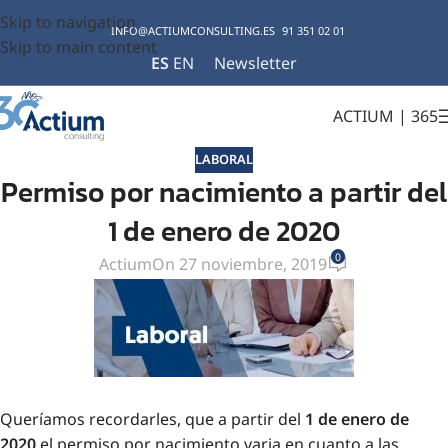
Skip to navigation
INFO@ACTIUMCONSULTING.ES
91 351 02 01
Skip to main content
ES
EN
Newsletter
ACTIUM | 365
LABORAL
Permiso por nacimiento a partir del
1 de enero de 2020
0
Actium
On 27 noviembre, 2019
Queríamos recordarles, que a partir del
1 de enero de
2020
el permiso por nacimiento varia en cuanto a las